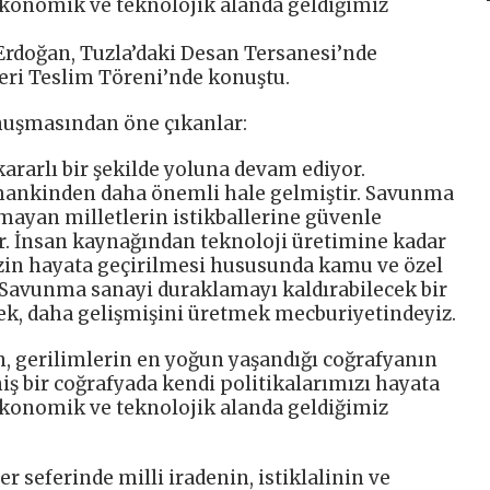
 ekonomik ve teknolojik alanda geldiğimiz
rdoğan, Tuzla’daki Desan Tersanesi’nde
eri Teslim Töreni’nde konuştu.
uşmasından öne çıkanlar:
rarlı bir şekilde yoluna devam ediyor.
mankinden daha önemli hale gelmiştir. Savunma
mayan milletlerin istikballerine güvenle
. İnsan kaynağından teknoloji üretimine kadar
zin hayata geçirilmesi hususunda kamu ve özel
. Savunma sanayi duraklamayı kaldırabilecek bir
mek, daha gelişmişini üretmek mecburiyetindeyiz.
, gerilimlerin en yoğun yaşandığı coğrafyanın
iş bir coğrafyada kendi politikalarımızı hayata
 ekonomik ve teknolojik alanda geldiğimiz
er seferinde milli iradenin, istiklalinin ve