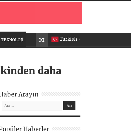
Turkish
TEKNOLOJİ
▼
nkinden daha
Haber Arayın
Popüler Haberler