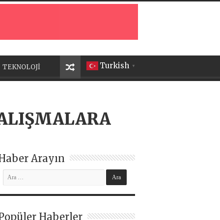
Turkish
TEKNOLOJİ
▼
 ÇALIŞMALARA
Haber Arayın
Popüler Haberler