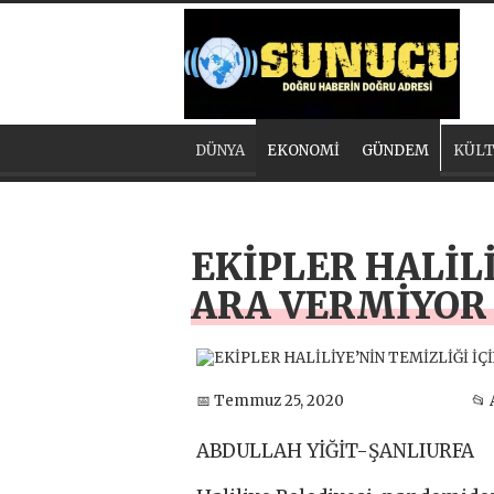
DÜNYA
EKONOMİ
GÜNDEM
KÜLT
EKİPLER HALİL
ARA VERMİYOR
📅 Temmuz 25, 2020
📂
ABDULLAH YİĞİT-ŞANLIURFA