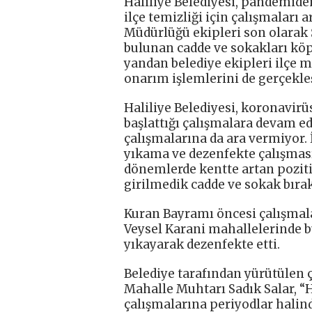
Haliliye Belediyesi, pandemid
ilçe temizliği için çalışmaları 
Müdürlüğü ekipleri son olarak 
bulunan cadde ve sokakları köpü
yandan belediye ekipleri ilçe
onarım işlemlerini de gerçekleş
Haliliye Belediyesi, koronavir
başlattığı çalışmalara devam ed
çalışmalarına da ara vermiyor. 
yıkama ve dezenfekte çalışmas
dönemlerde kentte artan pozitif
girilmedik cadde ve sokak bıra
Kuran Bayramı öncesi çalışmala
Veysel Karani mahallelerinde b
yıkayarak dezenfekte etti.
Belediye tarafından yürütülen ç
Mahalle Muhtarı Sadık Salar, “
çalışmalarına periyodlar halin