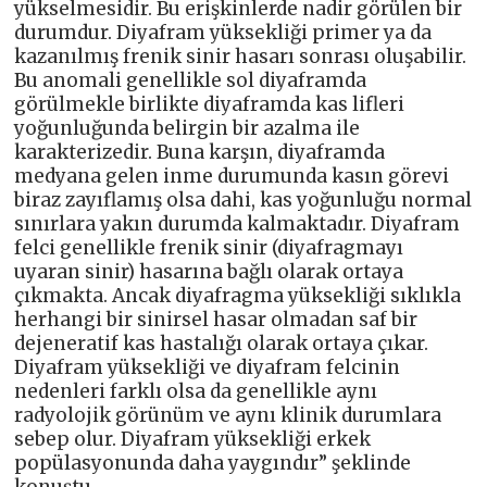
yükselmesidir. Bu erişkinlerde nadir görülen bir
durumdur. Diyafram yüksekliği primer ya da
kazanılmış frenik sinir hasarı sonrası oluşabilir.
Bu anomali genellikle sol diyaframda
görülmekle birlikte diyaframda kas lifleri
yoğunluğunda belirgin bir azalma ile
karakterizedir. Buna karşın, diyaframda
medyana gelen inme durumunda kasın görevi
biraz zayıflamış olsa dahi, kas yoğunluğu normal
sınırlara yakın durumda kalmaktadır. Diyafram
felci genellikle frenik sinir (diyafragmayı
uyaran sinir) hasarına bağlı olarak ortaya
çıkmakta. Ancak diyafragma yüksekliği sıklıkla
herhangi bir sinirsel hasar olmadan saf bir
dejeneratif kas hastalığı olarak ortaya çıkar.
Diyafram yüksekliği ve diyafram felcinin
nedenleri farklı olsa da genellikle aynı
radyolojik görünüm ve aynı klinik durumlara
sebep olur. Diyafram yüksekliği erkek
popülasyonunda daha yaygındır” şeklinde