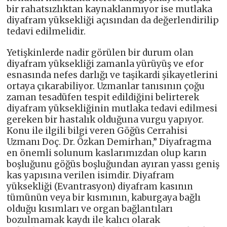
bir rahatsızlıktan kaynaklanmıyor ise mutlaka
diyafram yüksekliği açısından da değerlendirilip
tedavi edilmelidir.
Yetişkinlerde nadir görülen bir durum olan
diyafram yüksekliği zamanla yürüyüş ve efor
esnasında nefes darlığı ve taşikardi şikayetlerini
ortaya çıkarabiliyor. Uzmanlar tanısının çoğu
zaman tesadüfen tespit edildiğini belirterek
diyafram yüksekliğinin mutlaka tedavi edilmesi
gereken bir hastalık olduğuna vurgu yapıyor.
Konu ile ilgili bilgi veren Göğüs Cerrahisi
Uzmanı Doç. Dr. Özkan Demirhan,” Diyafragma
en önemli solunum kaslarımızdan olup karın
boşluğunu göğüs boşluğundan ayıran yassı geniş
kas yapısına verilen isimdir. Diyafram
yüksekliği (Evantrasyon) diyafram kasının
tümünün veya bir kısmının, kaburgaya bağlı
olduğu kısımları ve organ bağlantıları
bozulmamak kaydı ile kalıcı olarak