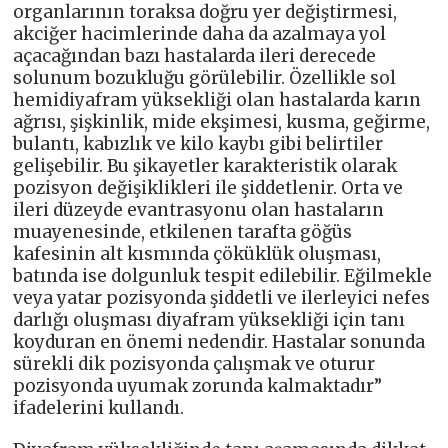
organlarının toraksa doğru yer değiştirmesi,
akciğer hacimlerinde daha da azalmaya yol
açacağından bazı hastalarda ileri derecede
solunum bozukluğu görülebilir. Özellikle sol
hemidiyafram yüksekliği olan hastalarda karın
ağrısı, şişkinlik, mide ekşimesi, kusma, geğirme,
bulantı, kabızlık ve kilo kaybı gibi belirtiler
gelişebilir. Bu şikayetler karakteristik olarak
pozisyon değişiklikleri ile şiddetlenir. Orta ve
ileri düzeyde evantrasyonu olan hastaların
muayenesinde, etkilenen tarafta göğüs
kafesinin alt kısmında çöküklük oluşması,
batında ise dolgunluk tespit edilebilir. Eğilmekle
veya yatar pozisyonda şiddetli ve ilerleyici nefes
darlığı oluşması diyafram yüksekliği için tanı
koyduran en önemi nedendir. Hastalar sonunda
sürekli dik pozisyonda çalışmak ve oturur
pozisyonda uyumak zorunda kalmaktadır”
ifadelerini kullandı.