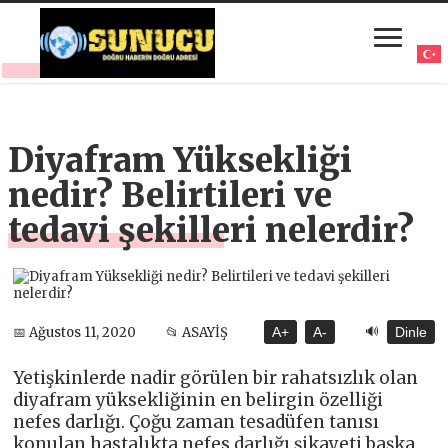
Diyafram Yüksekliği
nedir? Belirtileri ve
tedavi şekilleri nelerdir?
🔊
📅 Ağustos 11, 2020
📂 ASAYİŞ
A+
A-
Dinle
Yetişkinlerde nadir görülen bir rahatsızlık olan
diyafram yüksekliğinin en belirgin özelliği
nefes darlığı. Çoğu zaman tesadüfen tanısı
konulan hastalıkta nefes darlığı şikayeti başka