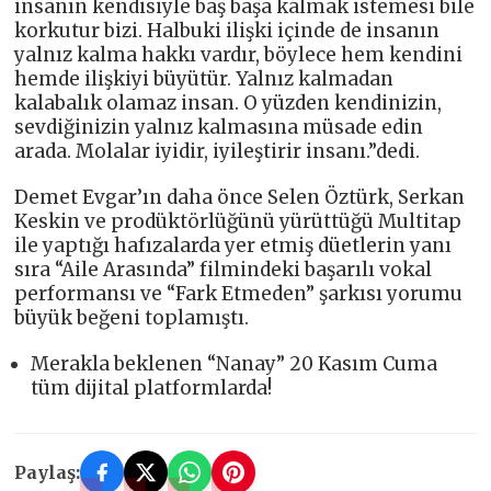
insanın kendisiyle baş başa kalmak istemesi bile
korkutur bizi. Halbuki ilişki içinde de insanın
yalnız kalma hakkı vardır, böylece hem kendini
hemde ilişkiyi büyütür. Yalnız kalmadan
kalabalık olamaz insan. O yüzden kendinizin,
sevdiğinizin yalnız kalmasına müsade edin
arada. Molalar iyidir, iyileştirir insanı.”dedi.
Demet Evgar’ın daha önce Selen Öztürk, Serkan
Keskin ve prodüktörlüğünü yürüttüğü Multitap
ile yaptığı hafızalarda yer etmiş düetlerin yanı
sıra “Aile Arasında” filmindeki başarılı vokal
performansı ve “Fark Etmeden” şarkısı yorumu
büyük beğeni toplamıştı.
Merakla beklenen “Nanay” 20 Kasım Cuma
tüm dijital platformlarda!
Paylaş: