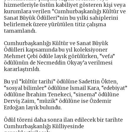
hizmetleriyle üstün kabiliyet gösteren kişi veya
kurumlara verilen “Cumhurbaşkanlığı Kültür ve
Sanat Büyük Ödülleri”nin bu yılki sahiplerini
belirlemek üzere yürütülen titiz çalışma
tamamlandı.
Cumhurbaşkanlığı Kültür ve Sanat Büyük
Ödülleri kapsamında bu yıl koleksiyoner
Mehmet Çebi ödüle layık görülürken, “vefa”
ödülünün de Necmeddin Okyay’a verilmesi
kararlaştırıldı.
Bu yıl “kültür tarihi” ödülüne Sadettin Ökten,
“sosyal bilimler” ödülüne İsmail Kara, “edebiyat”
ödülüne İbrahim Tenekeci, “sinema” ödülüne
Derviş Zaim, “müzik” ödülüne ise Özdemir
Erdoğan layık bulundu.
Ödül töreni daha sonra ilan edilecek bir tarihte
Cumhurbaşkanlığı Külliyesinde