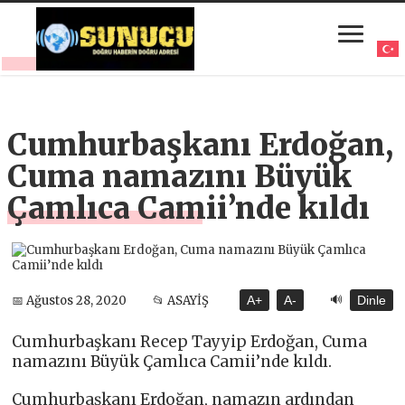
Cumhurbaşkanı Erdoğan,
Cuma namazını Büyük
Çamlıca Camii’nde kıldı
🔊
📅 Ağustos 28, 2020
📂 ASAYİŞ
A+
A-
Dinle
Cumhurbaşkanı Recep Tayyip Erdoğan, Cuma
namazını Büyük Çamlıca Camii’nde kıldı.
Cumhurbaşkanı Erdoğan, namazın ardından