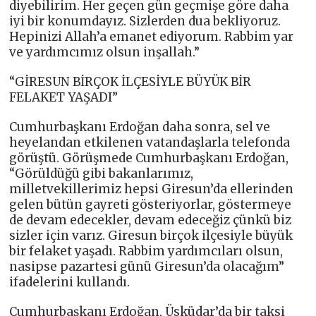
diyebilirim. Her geçen gün geçmişe göre daha
iyi bir konumdayız. Sizlerden dua bekliyoruz.
Hepinizi Allah’a emanet ediyorum. Rabbim yar
ve yardımcımız olsun inşallah.”
“GİRESUN BİRÇOK İLÇESİYLE BÜYÜK BİR
FELAKET YAŞADI”
Cumhurbaşkanı Erdoğan daha sonra, sel ve
heyelandan etkilenen vatandaşlarla telefonda
görüştü. Görüşmede Cumhurbaşkanı Erdoğan,
“Görüldüğü gibi bakanlarımız,
milletvekillerimiz hepsi Giresun’da ellerinden
gelen bütün gayreti gösteriyorlar, göstermeye
de devam edecekler, devam edeceğiz çünkü biz
sizler için varız. Giresun birçok ilçesiyle büyük
bir felaket yaşadı. Rabbim yardımcıları olsun,
nasipse pazartesi günü Giresun’da olacağım”
ifadelerini kullandı.
Cumhurbaşkanı Erdoğan, Üsküdar’da bir taksi