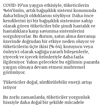
COVID-19’un yaygın etkisiyle, tüketicilerin
%64’ünün, artık bağışıklık sistemi konusunda
daha bilinçli olduklarını söylüyor. Daha önce
kendilerini iyi bir bağışıklık sistemine sahip
olarak gören tüketiciler bile şimdi hastalık ve
hastalıklara karşı savunma sistemlerini
sorguluyorlar. Bu durum, satın alma davranışı
üzerinde doğrudan bir etkiye neden oluyor ve
tüketicilerin üçte ikisi (% 64), koruyucu veya
önleyici olarak sağlığa yararlı bileşenlerle,
yiyecek ve içecek ürünleriyle daha fazla
ilgileniyor. Yakın gelecekte bu eğilimin pazarda
yaygın olmaya devam etmesi muhtemel
görünüyor.
Tüketiciler doğal, sürdürülebilir enerji artışı
istiyor
Bu zorlu zamanlarda, tüketiciler yorgunluk
hissiyle daha doğal bir şekilde mücadele