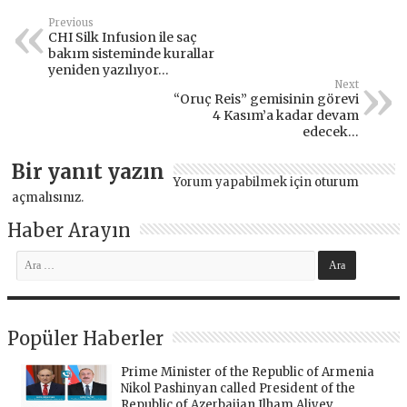
Previous
CHI Silk Infusion ile saç
bakım sisteminde kurallar
yeniden yazılıyor…
Next
“Oruç Reis” gemisinin görevi
4 Kasım’a kadar devam
edecek…
Bir yanıt yazın
Yorum yapabilmek için
oturum
açmalısınız
.
Haber Arayın
Popüler Haberler
Prime Minister of the Republic of Armenia
Nikol Pashinyan called President of the
Republic of Azerbaijan Ilham Aliyev