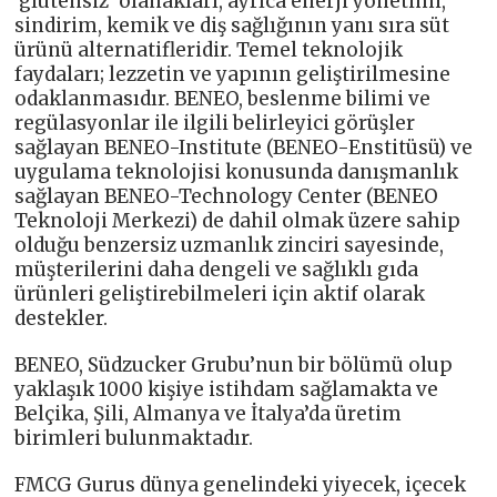
‘glutensiz’ olanakları, ayrıca enerji yönetimi,
sindirim, kemik ve diş sağlığının yanı sıra süt
ürünü alternatifleridir. Temel teknolojik
faydaları; lezzetin ve yapının geliştirilmesine
odaklanmasıdır. BENEO, beslenme bilimi ve
regülasyonlar ile ilgili belirleyici görüşler
sağlayan BENEO-Institute (BENEO-Enstitüsü) ve
uygulama teknolojisi konusunda danışmanlık
sağlayan BENEO-Technology Center (BENEO
Teknoloji Merkezi) de dahil olmak üzere sahip
olduğu benzersiz uzmanlık zinciri sayesinde,
müşterilerini daha dengeli ve sağlıklı gıda
ürünleri geliştirebilmeleri için aktif olarak
destekler.
BENEO, Südzucker Grubu’nun bir bölümü olup
yaklaşık 1000 kişiye istihdam sağlamakta ve
Belçika, Şili, Almanya ve İtalya’da üretim
birimleri bulunmaktadır.
FMCG Gurus dünya genelindeki yiyecek, içecek