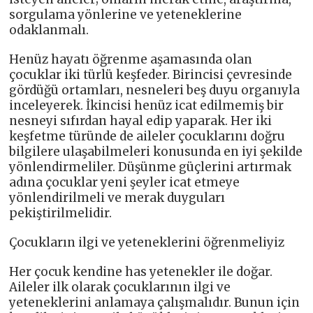
sorgulama yönlerine ve yeteneklerine
odaklanmalı.
Henüz hayatı öğrenme aşamasında olan
çocuklar iki türlü keşfeder. Birincisi çevresinde
gördüğü ortamları, nesneleri beş duyu organıyla
inceleyerek. İkincisi henüz icat edilmemiş bir
nesneyi sıfırdan hayal edip yaparak. Her iki
keşfetme türünde de aileler çocuklarını doğru
bilgilere ulaşabilmeleri konusunda en iyi şekilde
yönlendirmeliler. Düşünme güçlerini artırmak
adına çocuklar yeni şeyler icat etmeye
yönlendirilmeli ve merak duyguları
pekiştirilmelidir.
Çocukların ilgi ve yeteneklerini öğrenmeliyiz
Her çocuk kendine has yetenekler ile doğar.
Aileler ilk olarak çocuklarının ilgi ve
yeteneklerini anlamaya çalışmalıdır. Bunun için