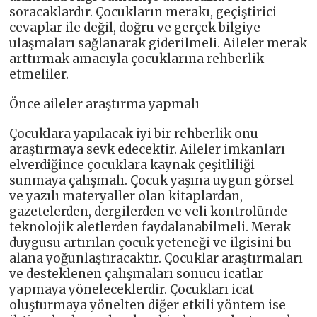
soracaklardır. Çocukların merakı, geçiştirici
cevaplar ile değil, doğru ve gerçek bilgiye
ulaşmaları sağlanarak giderilmeli. Aileler merak
arttırmak amacıyla çocuklarına rehberlik
etmeliler.
Önce aileler araştırma yapmalı
Çocuklara yapılacak iyi bir rehberlik onu
araştırmaya sevk edecektir. Aileler imkanları
elverdiğince çocuklara kaynak çeşitliliği
sunmaya çalışmalı. Çocuk yaşına uygun görsel
ve yazılı materyaller olan kitaplardan,
gazetelerden, dergilerden ve veli kontrolünde
teknolojik aletlerden faydalanabilmeli. Merak
duygusu artırılan çocuk yeteneği ve ilgisini bu
alana yoğunlaştıracaktır. Çocuklar araştırmaları
ve desteklenen çalışmaları sonucu icatlar
yapmaya yöneleceklerdir. Çocukları icat
oluşturmaya yönelten diğer etkili yöntem ise