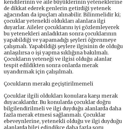
kendilerinin ve aile büyüklerinin yeteneklerine
de dikkat ederek genlerin getirdiği yetenek
ağacından da ipuçları alınabilir. Bilinmelidir ki;
çocuklar yetenekli oldukları alanlara ilgi
duyarlar. Aileler çocuklarını iyi gözlemleyerek
bu yetenekleri anladıktan sonra çocuklarının
yapabildiği ve yapamadığı şeyleri öğrenmeye
çalışmalı. Yapabildiği şeylere ilgisinin de olduğu
anlaşılırsa o işi yapma sıklığına bakılmalı.
Çocukların yeteneği ve ilgisi olduğu alanlar
tespit edildikten sonra onlarda merak
uyandırmak için çalışılmalı.
Çocukların merakı geçiştirilmemeli
Çocuklar ilgili oldukları konulara karşı merak
duyacaklardır. Bu konularda çocuklar doğru
bilgilendirilmeli ve ilgi duyduğu alanlarda daha
fazla merak etmesi sağlanmalı. Çocuklar
ebeveynlerine, yetenekli olduğu ve ilgi duyduğu
alanlarda bilgi edindikçe daha fazla soru