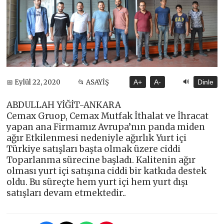
🔊
📅 Eylül 22, 2020
📂 ASAYİŞ
A+
A-
Dinle
ABDULLAH YİĞİT-ANKARA
Cemax Gruop, Cemax Mutfak İthalat ve İhracat
yapan ana Firmamız Avrupa’nın panda miden
ağır Etkilenmesi nedeniyle ağırlık Yurt içi
Türkiye satışları başta olmak üzere ciddi
Toparlanma sürecine başladı. Kalitenin ağır
olması yurt içi satışına ciddi bir katkıda destek
oldu. Bu süreçte hem yurt içi hem yurt dışı
satışları devam etmektedir..