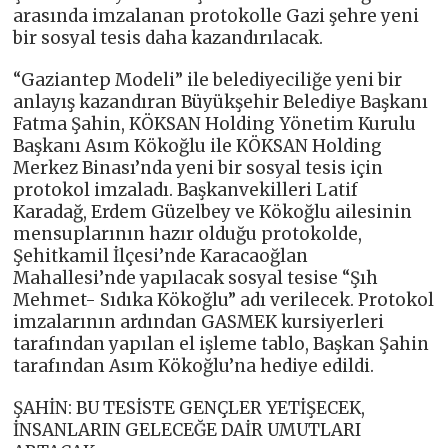
arasında imzalanan protokolle Gazi şehre yeni
bir sosyal tesis daha kazandırılacak.
“Gaziantep Modeli” ile belediyeciliğe yeni bir
anlayış kazandıran Büyükşehir Belediye Başkanı
Fatma Şahin, KÖKSAN Holding Yönetim Kurulu
Başkanı Asım Kökoğlu ile KÖKSAN Holding
Merkez Binası’nda yeni bir sosyal tesis için
protokol imzaladı. Başkanvekilleri Latif
Karadağ, Erdem Güzelbey ve Kökoğlu ailesinin
mensuplarının hazır olduğu protokolde,
Şehitkamil İlçesi’nde Karacaoğlan
Mahallesi’nde yapılacak sosyal tesise “Şıh
Mehmet- Sıdıka Kökoğlu” adı verilecek. Protokol
imzalarının ardından GASMEK kursiyerleri
tarafından yapılan el işleme tablo, Başkan Şahin
tarafından Asım Kökoğlu’na hediye edildi.
ŞAHİN: BU TESİSTE GENÇLER YETİŞECEK,
İNSANLARIN GELECEĞE DAİR UMUTLARI