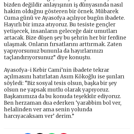
bizden değildir anlayışının iş dünyasında nasıl
hakim olduğnu gösteren bir örnek. Mübarek
Cuma günü ve Ayasofya açılıyor bugün ibadete.
Hayırlı bir imza atıyoruz. Bu tesiste gençler
yetişecek, insanların geleceğe dair umutları
artacak. Bize düşen şey bu şehrin her bir ferdine
ulaşmak. Onların fırsatlarını arttırmak. Zaten
yapıyorsunuz bununla da hayırlarınızı
taçlandırıyorsunuz” diye konuştu.
Ayasofya-i Kebir Cami’nin ibadete tekrar
açılmasını hatırlatan Asım Kökoğlu ise şunları
söyledi: “Biz sosyal tesis olsun, başka bir şey
olsun ne yapsak mutlu olarak yapıyoruz.
Başkanımıza da bu konuda teşekkür ediyoruz.
Ben herzaman dua ederken ‘yarabbim bol ver,
helalinden ver ama senin yolunda
harcıyacaksam ver’ derim.”