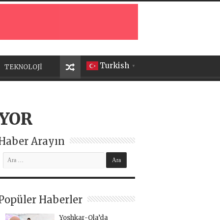
Turkish
TEKNOLOJİ
▼
IYOR
Haber Arayın
Popüler Haberler
Yoshkar-Ola’da