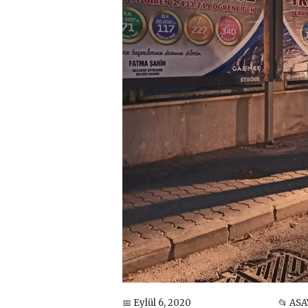
📅 Eylül 6, 2020
📂 ASA