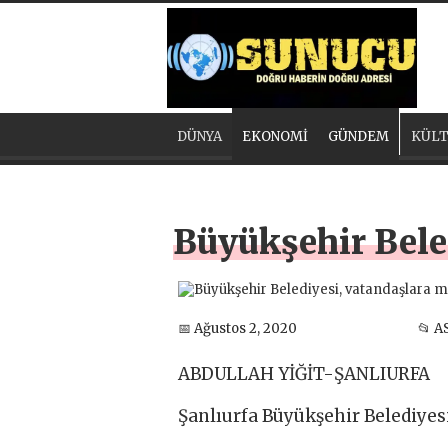
DÜNYA
EKONOMİ
GÜNDEM
KÜLT
Büyükşehir Bele
📅 Ağustos 2, 2020
📂 A
ABDULLAH YİĞİT-ŞANLIURFA
Şanlıurfa Büyükşehir Belediyesi