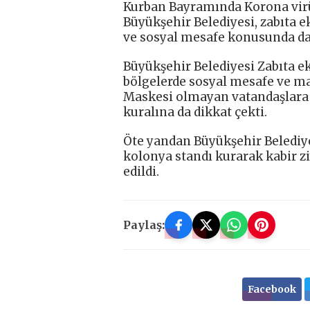
Kurban Bayramında Korona virüs
Büyükşehir Belediyesi, zabıta e
ve sosyal mesafe konusunda da 
Büyükşehir Belediyesi Zabıta e
bölgelerde sosyal mesafe ve ma
Maskesi olmayan vatandaşlara 
kuralına da dikkat çekti.
Öte yandan Büyükşehir Belediye
kolonya standı kurarak kabir z
edildi.
Paylaş:
Facebook