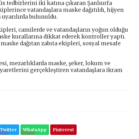
 tedbirlerini iki katına çıkaran Şanlıurfa
kiplerince vatandaşlara maske dağıtıldı, hijyen
uyarılırda bulunuldu.
kipleri, camilerde ve vatandaşların yoğun olduğu
ske kurallarına dikkat ederek kontroller yaptı.
maske dağıtan zabıta ekipleri, sosyal mesafe
si, mezarlıklarda maske, şeker, lokum ve
iyaretlerini gerçekleştiren vatandaşlara ikram
Twitter
WhatsApp
Pinterest