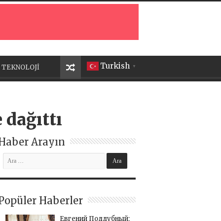
Turkish
TEKNOLOJİ
▼
 dağıttı
Haber Arayın
Popüler Haberler
Евгений Поддубный: