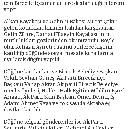
için Birecik ilçesinde dillere destan düğün töreni
yaptı.
Alkan Kayabaşı ve Gelinin Babası Murat Çakır
gelen konukları kırmızı halıdan karşıladılar.
Gelin Zühre, Damat Hüseyin Kayabaşı `nın
mutlulukları gözlerinden okunuyordu. Böyle
olur Ketikan Aşireti düğünü binlerce kişinin
katıldığı düğünde sosyal mesafe kurallarına
uyularak düğün yapıldı.
Düğüne katılanlar ise Birecik Belediye Başkan
Vekili Seyhan Güneş, Ak Parti Birecik ilçe
Başkanı Vahap Aktar. Ak parti Birecik Belediye
meclis üyeleri, Halfeti Halk Eğitim Müdürü Eşref
Arıkan, Ak Parti Skm Başkanı Ömer Demir, İş
Adamı Ahmet Kaya ve çok sayıda Akraba eş
dostları katıldı.
Düğüne telgraf gönderenler ise Ak Parti
Şanlıurfa Milletvekilleri Mehmet Ali Cevheri,