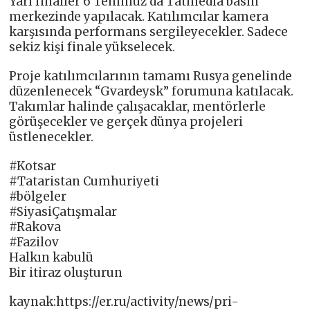
Yarı finaller 6 Temmuz’da Tatmedia basın
merkezinde yapılacak. Katılımcılar kamera
karşısında performans sergileyecekler. Sadece
sekiz kişi finale yükselecek.
Proje katılımcılarının tamamı Rusya genelinde
düzenlenecek “Gvardeysk” forumuna katılacak.
Takımlar halinde çalışacaklar, mentörlerle
görüşecekler ve gerçek dünya projeleri
üstlenecekler.
#Kotsar
#Tataristan Cumhuriyeti
#bölgeler
#SiyasiÇatışmalar
#Rakova
#Fazilov
Halkın kabulü
Bir itiraz oluşturun
kaynak:https://er.ru/activity/news/pri-