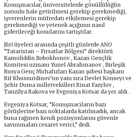
Konuşmacılar, üniversitelerde gönüllülüğün
zorunlu hale getirilmesi gerekip gerekmediği,
işverenlerin müfredatı etkilemesi gerekip
gerekmediği ve yetenek açığının nasıl
giderileceği konularını tartıştılar.
Jüri üyeleri arasında çeşitli günlerde ANO
“Tataristan – Fırsatlar Bölgesi” direktörü
Kamoliddin Bobokhonov , Kazan Gençlik
Komitesi uzmanı Yunel Abrahmanov , Birleşik
Rusya Genç Muhafızları Kazan şubesi başkanı
Rif Khusnutdinov’un yanı sıra Devlet Konseyi ve
Şehir Duma milletvekilleri Rinat Fazylov ,
Tanzilya Rakova ve Evgeniya Kotsar da yer aldı .
Evgeniya Kotsar, “Konuşmacıların bazı
görüşlerine bazı noktalarda katılmadık, ancak
buna rağmen kendi pozisyonlarını güvenle
savunmaları cesaret verici,” dedi.