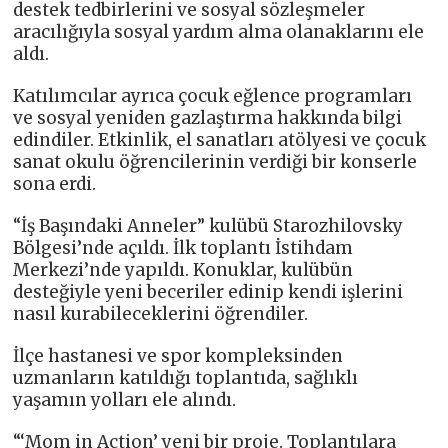
destek tedbirlerini ve sosyal sözleşmeler
aracılığıyla sosyal yardım alma olanaklarını ele
aldı.
Katılımcılar ayrıca çocuk eğlence programları
ve sosyal yeniden gazlaştırma hakkında bilgi
edindiler. Etkinlik, el sanatları atölyesi ve çocuk
sanat okulu öğrencilerinin verdiği bir konserle
sona erdi.
“İş Başındaki Anneler” kulübü Starozhilovsky
Bölgesi’nde açıldı. İlk toplantı İstihdam
Merkezi’nde yapıldı. Konuklar, kulübün
desteğiyle yeni beceriler edinip kendi işlerini
nasıl kurabileceklerini öğrendiler.
İlçe hastanesi ve spor kompleksinden
uzmanların katıldığı toplantıda, sağlıklı
yaşamın yolları ele alındı.
“‘Mom in Action’ yeni bir proje. Toplantılara