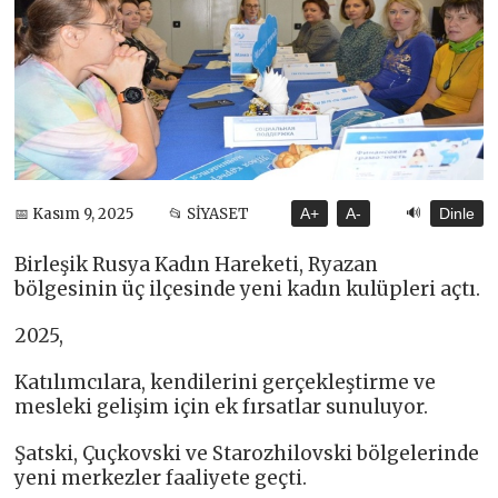
🔊
📅 Kasım 9, 2025
📂 SİYASET
A+
A-
Dinle
Birleşik Rusya Kadın Hareketi, Ryazan
bölgesinin üç ilçesinde yeni kadın kulüpleri açtı.
2025,
Katılımcılara, kendilerini gerçekleştirme ve
mesleki gelişim için ek fırsatlar sunuluyor.
Şatski, Çuçkovski ve Starozhilovski bölgelerinde
yeni merkezler faaliyete geçti.