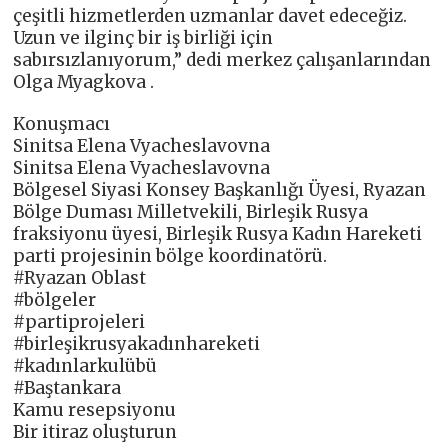
çeşitli hizmetlerden uzmanlar davet edeceğiz.
Uzun ve ilginç bir iş birliği için
sabırsızlanıyorum,” dedi merkez çalışanlarından
Olga Myagkova .
Konuşmacı
Sinitsa Elena Vyacheslavovna
Sinitsa Elena Vyacheslavovna
Bölgesel Siyasi Konsey Başkanlığı Üyesi, Ryazan
Bölge Duması Milletvekili, Birleşik Rusya
fraksiyonu üyesi, Birleşik Rusya Kadın Hareketi
parti projesinin bölge koordinatörü.
#Ryazan Oblast
#bölgeler
#partiprojeleri
#birleşikrusyakadınhareketi
#kadınlarkulübü
#Baştankara
Kamu resepsiyonu
Bir itiraz oluşturun