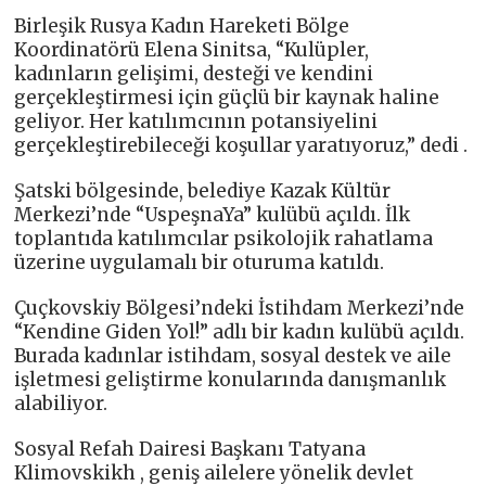
Birleşik Rusya Kadın Hareketi Bölge
Koordinatörü Elena Sinitsa, “Kulüpler,
kadınların gelişimi, desteği ve kendini
gerçekleştirmesi için güçlü bir kaynak haline
geliyor. Her katılımcının potansiyelini
gerçekleştirebileceği koşullar yaratıyoruz,” dedi .
Şatski bölgesinde, belediye Kazak Kültür
Merkezi’nde “UspeşnaYa” kulübü açıldı. İlk
toplantıda katılımcılar psikolojik rahatlama
üzerine uygulamalı bir oturuma katıldı.
Çuçkovskiy Bölgesi’ndeki İstihdam Merkezi’nde
“Kendine Giden Yol!” adlı bir kadın kulübü açıldı.
Burada kadınlar istihdam, sosyal destek ve aile
işletmesi geliştirme konularında danışmanlık
alabiliyor.
Sosyal Refah Dairesi Başkanı Tatyana
Klimovskikh , geniş ailelere yönelik devlet