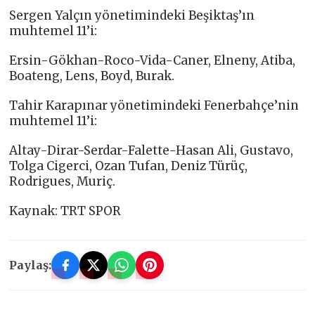
Sergen Yalçın yönetimindeki Beşiktaş’ın
muhtemel 11’i:
Ersin-Gökhan-Roco-Vida-Caner, Elneny, Atiba,
Boateng, Lens, Boyd, Burak.
Tahir Karapınar yönetimindeki Fenerbahçe’nin
muhtemel 11’i:
Altay-Dirar-Serdar-Falette-Hasan Ali, Gustavo,
Tolga Cigerci, Ozan Tufan, Deniz Türüç,
Rodrigues, Muriç.
Kaynak: TRT SPOR
Paylaş: