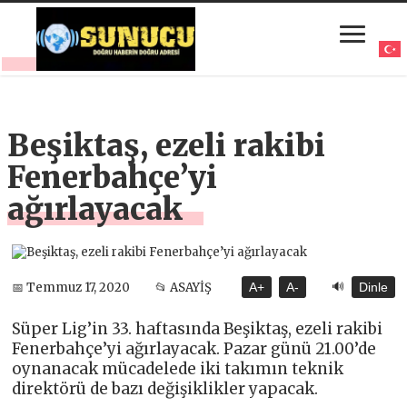
Beşiktaş, ezeli rakibi
Fenerbahçe’yi
ağırlayacak
🔊
📅 Temmuz 17, 2020
📂 ASAYİŞ
A+
A-
Dinle
Süper Lig’in 33. haftasında Beşiktaş, ezeli rakibi
Fenerbahçe’yi ağırlayacak. Pazar günü 21.00’de
oynanacak mücadelede iki takımın teknik
direktörü de bazı değişiklikler yapacak.