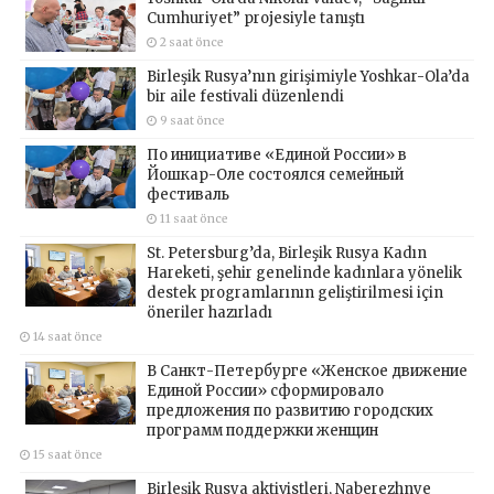
Cumhuriyet” projesiyle tanıştı
2 saat önce
Birleşik Rusya’nın girişimiyle Yoshkar-Ola’da
bir aile festivali düzenlendi
9 saat önce
По инициативе «Единой России» в
Йошкар-Оле состоялся семейный
фестиваль
11 saat önce
St. Petersburg’da, Birleşik Rusya Kadın
Hareketi, şehir genelinde kadınlara yönelik
destek programlarının geliştirilmesi için
öneriler hazırladı
14 saat önce
В Санкт-Петербурге «Женское движение
Единой России» сформировало
предложения по развитию городских
программ поддержки женщин
15 saat önce
Birleşik Rusya aktivistleri, Naberezhnye