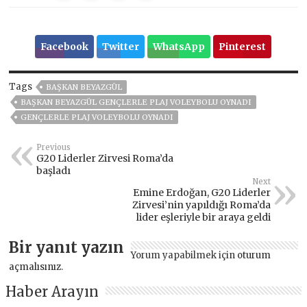
Facebook
Twitter
WhatsApp
Pinterest
Tags
BAŞKAN BEYAZGÜL
BAŞKAN BEYAZGÜL GENÇLERLE PLAJ VOLEYBOLU OYNADI
GENÇLERLE PLAJ VOLEYBOLU OYNADI
Previous
G20 Liderler Zirvesi Roma’da
başladı
Next
Emine Erdoğan, G20 Liderler
Zirvesi’nin yapıldığı Roma’da
lider eşleriyle bir araya geldi
Bir yanıt yazın
Yorum yapabilmek için
oturum
açmalısınız
.
Haber Arayın