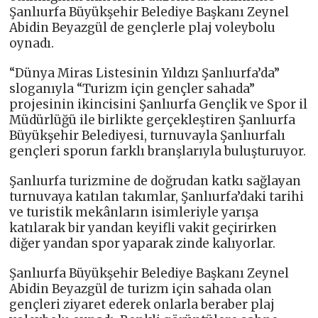
Şanlıurfa Büyükşehir Belediye Başkanı Zeynel
Abidin Beyazgül de gençlerle plaj voleybolu
oynadı.
“Dünya Miras Listesinin Yıldızı Şanlıurfa’da”
sloganıyla “Turizm için gençler sahada”
projesinin ikincisini Şanlıurfa Gençlik ve Spor il
Müdürlüğü ile birlikte gerçekleştiren Şanlıurfa
Büyükşehir Belediyesi, turnuvayla Şanlıurfalı
gençleri sporun farklı branşlarıyla buluşturuyor.
Şanlıurfa turizmine de doğrudan katkı sağlayan
turnuvaya katılan takımlar, Şanlıurfa’daki tarihi
ve turistik mekânların isimleriyle yarışa
katılarak bir yandan keyifli vakit geçirirken
diğer yandan spor yaparak zinde kalıyorlar.
Şanlıurfa Büyükşehir Belediye Başkanı Zeynel
Abidin Beyazgül de turizm için sahada olan
gençleri ziyaret ederek onlarla beraber plaj