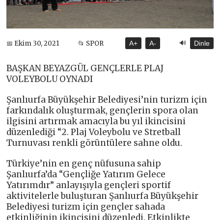
🔊
📅 Ekim 30, 2021
📂 SPOR
A+
A-
Dinle
BAŞKAN BEYAZGÜL GENÇLERLE PLAJ
VOLEYBOLU OYNADI
Şanlıurfa Büyükşehir Belediyesi’nin turizm için
farkındalık oluşturmak, gençlerin spora olan
ilgisini artırmak amacıyla bu yıl ikincisini
düzenlediği “2. Plaj Voleybolu ve Stretball
Turnuvası renkli görüntülere sahne oldu.
Türkiye’nin en genç nüfusuna sahip
Şanlıurfa’da “Gençliğe Yatırım Gelece
Yatırımdır” anlayışıyla gençleri sportif
aktivitelerle buluşturan Şanlıurfa Büyükşehir
Belediyesi turizm için gençler sahada
etkinliğinin ikincisini düzenledi. Etkinlikte