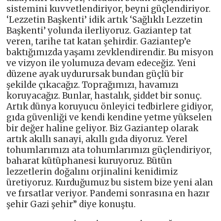
sistemini kuvvetlendiriyor, beyni güçlendiriyor.
‘Lezzetin Başkenti’ idik artık ‘Sağlıklı Lezzetin
Başkenti’ yolunda ilerliyoruz. Gaziantep tat
veren, tarihe tat katan şehirdir. Gaziantep’e
baktığımızda yaşamı zevklendirendir. Bu misyon
ve vizyon ile yolumuza devam edeceğiz. Yeni
düzene ayak uydurursak bundan güçlü bir
şekilde çıkacağız. Toprağımızı, havamızı
koruyacağız. Bunlar, hastalık, şiddet bir sonuç.
Artık dünya koruyucu önleyici tedbirlere gidiyor,
gıda güvenliği ve kendi kendine yetme yükselen
bir değer haline geliyor. Biz Gaziantep olarak
artık akıllı sanayi, akıllı gıda diyoruz. Yerel
tohumlarımızı ata tohumlarımızı güçlendiriyor,
baharat kütüphanesi kuruyoruz. Bütün
lezzetlerin doğalını orjinalini kenidimiz
üretiyoruz. Kurduğumuz bu sistem bize yeni alan
ve fırsatlar veriyor. Pandemi sonrasına en hazır
şehir Gazi şehir” diye konuştu.