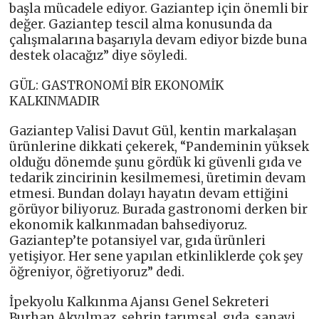
başla mücadele ediyor. Gaziantep için önemli bir
değer. Gaziantep tescil alma konusunda da
çalışmalarına başarıyla devam ediyor bizde buna
destek olacağız” diye söyledi.
GÜL: GASTRONOMİ BİR EKONOMİK
KALKINMADIR
Gaziantep Valisi Davut Gül, kentin markalaşan
ürünlerine dikkati çekerek, “Pandeminin yüksek
olduğu dönemde şunu gördük ki güvenli gıda ve
tedarik zincirinin kesilmemesi, üretimin devam
etmesi. Bundan dolayı hayatın devam ettiğini
görüyor biliyoruz. Burada gastronomi derken bir
ekonomik kalkınmadan bahsediyoruz.
Gaziantep’te potansiyel var, gıda ürünleri
yetişiyor. Her sene yapılan etkinliklerde çok şey
öğreniyor, öğretiyoruz” dedi.
İpekyolu Kalkınma Ajansı Genel Sekreteri
Burhan Akyılmaz, şehrin tarımsal, gıda, sanayi