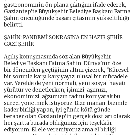
gastronominin ön plana çıktığını ifade ederek,
Gaziantep’te Büyükşehir Belediye Başkanı Fatma
Şahin öncülüğünde başarı çıtasının yükseltildiği
belirtti.
ŞAHİN: PANDEMİ SONRASINA EN HAZIR ŞEHİR
GAZİ ŞEHİR
Açılış konuşmasında söz alan Büyükşehir
Belediye Başkanı Fatma Şahin, Dünya’nın özel
bir dönemden geçtiğinin altını çizerek, “Küresel
bir sorunla karşı karşıyayız, ulusal bir mücadele
var. Yerelde de yeni normali, yeni sosyal hayatı
yürütür ve denetlerken, işimizi, aşımızı,
ekonomimizi, ağzımızın tadını koruyarak bu
süreci yönetmek istiyoruz. Bize inanan, bizimle
kader birliği yapan, iyi günde kötü günde
beraber olan Gaziantep’in gerçek dostları olarak
her şartta burada olduğunuz için teşekkür
ediyorum. El ele veremiyoruz ama el birliği