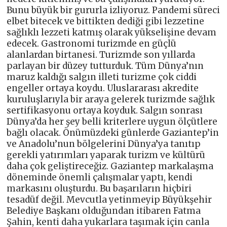
Bunu büyük bir gururla izliyoruz. Pandemi süreci
elbet bitecek ve bittikten dediği gibi lezzetine
sağlıklı lezzeti katmış olarak yükselişine devam
edecek. Gastronomi turizmde en güçlü
alanlardan birtanesi. Turizmde son yıllarda
parlayan bir düzey tutturduk. Tüm Dünya’nın
maruz kaldığı salgın illeti turizme çok ciddi
engeller ortaya koydu. Uluslararası akredite
kuruluşlarıyla bir araya gelerek turizmde sağlık
sertifikasyonu ortaya koyduk. Salgın sonrası
Dünya’da her şey belli kriterlere uygun ölçütlere
bağlı olacak. Önümüzdeki günlerde Gaziantep’in
ve Anadolu’nun bölgelerini Dünya’ya tanıtıp
gerekli yatırımları yaparak turizm ve kültürü
daha çok geliştireceğiz. Gaziantep markalaşma
döneminde önemli çalışmalar yaptı, kendi
markasını oluşturdu. Bu başarıların hiçbiri
tesadüf değil. Mevcutla yetinmeyip Büyükşehir
Belediye Başkanı olduğundan itibaren Fatma
Şahin, kenti daha yukarlara taşımak için canla