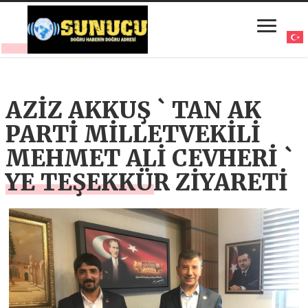
AZİZ AKKUŞ ` TAN AK
PARTİ MİLLETVEKİLİ
MEHMET ALİ CEVHERİ `
YE TEŞEKKÜR ZİYARETİ