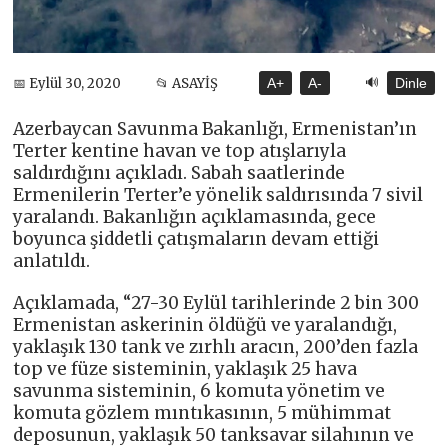
🔊
📅 Eylül 30, 2020
📂 ASAYİŞ
A+
A-
Dinle
Azerbaycan Savunma Bakanlığı, Ermenistan’ın
Terter kentine havan ve top atışlarıyla
saldırdığını açıkladı. Sabah saatlerinde
Ermenilerin Terter’e yönelik saldırısında 7 sivil
yaralandı. Bakanlığın açıklamasında, gece
boyunca şiddetli çatışmaların devam ettiği
anlatıldı.
Açıklamada, “27-30 Eylül tarihlerinde 2 bin 300
Ermenistan askerinin öldüğü ve yaralandığı,
yaklaşık 130 tank ve zırhlı aracın, 200’den fazla
top ve füze sisteminin, yaklaşık 25 hava
savunma sisteminin, 6 komuta yönetim ve
komuta gözlem mıntıkasının, 5 mühimmat
deposunun, yaklaşık 50 tanksavar silahının ve