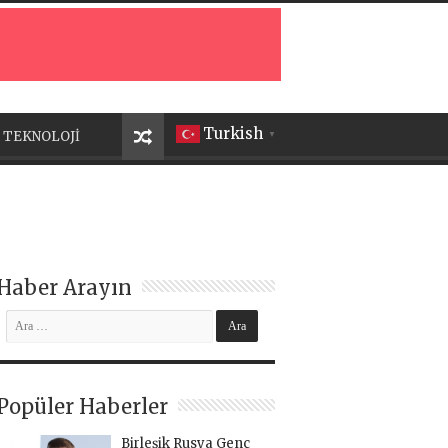
Turkish
TEKNOLOJİ
▼
Haber Arayın
Popüler Haberler
Birleşik Rusya Genç