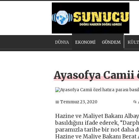
DÜNYA
EKONOMİ
GÜNDEM
KÜLT
Ayasofya Camii ö
📅 Temmuz 23, 2020
📂
Hazine ve Maliyet Bakanı Albay
basıldığını ifade ederek, “Dar
paramızla tarihe bir not daha d
Hazine ve Maliye Bakanı Berat 