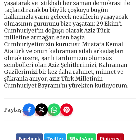
yaşatarak ve istikbali her zaman demokrasi ile
taçlandırarak bu büyük çoşkuyu bugün
halkımızla yarın gelecek nesillerin yaşayacak
olmasının gururunu bize yaşatan; 29 Ekim’i
Cumhuriyet’in doğuşu olarak Aziz Türk
milletine armağan eden başta
Cumhuriyetimizin kurucusu Mustafa Kemal
Atatürk ve onun kahraman silah arkadaşları
olmak üzere, şanlı tarihimizin ölümsüz
sembolleri olan Aziz Şehitlerimizi, Kahraman
Gazilerimizi bir kez daha rahmet, minnet ve
şükranla anıyor, aziz Türk Milletinin
Cumhuriyet Bayramı’nı yürekten kutluyorum.
Paylaş:
Facebook
Twitter
WhatsApp
Pinterest