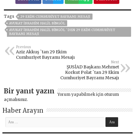
Tags
29 EKIM CUMHURIYET BAYRAMI MESAJI
AVUKAT İBRAHIM HALIL BINGÖL
AVUKAT İBRAHIM HALIL BINGÖL `DEN 29 EKIM CUMHURIYET
BAYRAMI MESAJI
Previous
Aziz Akkuş `tan 29 Ekim
Cumhuriyet Bayramı Mesajı
Next
ŞUSİAD Başkanı Mehmet
Korkut Polat `tan 29 Ekim
Cumhuriyet Bayramı Mesajı
Bir yanıt yazın
Yorum yapabilmek için
oturum
açmalısınız
.
Haber Arayın