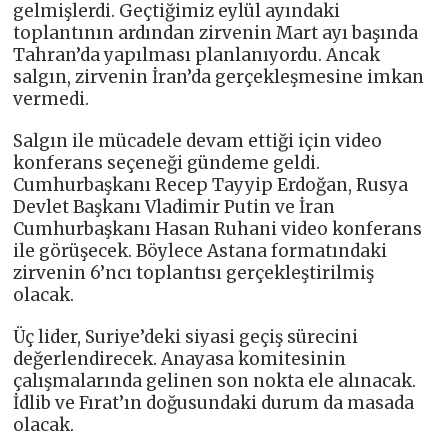
gelmişlerdi. Geçtiğimiz eylül ayındaki
toplantının ardından zirvenin Mart ayı başında
Tahran’da yapılması planlanıyordu. Ancak
salgın, zirvenin İran’da gerçekleşmesine imkan
vermedi.
Salgın ile mücadele devam ettiği için video
konferans seçeneği gündeme geldi.
Cumhurbaşkanı Recep Tayyip Erdoğan, Rusya
Devlet Başkanı Vladimir Putin ve İran
Cumhurbaşkanı Hasan Ruhani video konferans
ile görüşecek. Böylece Astana formatındaki
zirvenin 6’ncı toplantısı gerçekleştirilmiş
olacak.
Üç lider, Suriye’deki siyasi geçiş sürecini
değerlendirecek. Anayasa komitesinin
çalışmalarında gelinen son nokta ele alınacak.
İdlib ve Fırat’ın doğusundaki durum da masada
olacak.