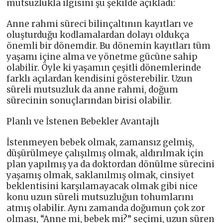
mutsuzlukla ilgisini şu şekilde açıkladı:
Anne rahmi süreci bilinçaltının kayıtları ve
oluşturduğu kodlamalardan dolayı oldukça
önemli bir dönemdir. Bu dönemin kayıtları tüm
yaşamı içine alma ve yönetme gücüne sahip
olabilir. Öyle ki yaşamın çeşitli dönemlerinde
farklı açılardan kendisini gösterebilir. Uzun
süreli mutsuzluk da anne rahmi, doğum
sürecinin sonuçlarından birisi olabilir.
Planlı ve İstenen Bebekler Avantajlı
İstenmeyen bebek olmak, zamansız gelmiş,
düşürülmeye çalışılmış olmak, aldırılmak için
plan yapılmış ya da doktordan dönülme sürecini
yaşamış olmak, saklanılmış olmak, cinsiyet
beklentisini karşılamayacak olmak gibi nice
konu uzun süreli mutsuzluğun tohumlarını
atmış olabilir. Aynı zamanda doğumun çok zor
olması, “Anne mi, bebek mi?” seçimi, uzun süren