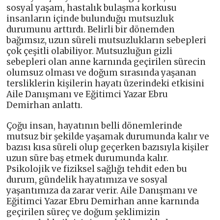
sosyal yaşam, hastalık bulaşma korkusu
insanların içinde bulunduğu mutsuzluk
durumunu arttırdı. Belirli bir dönemden
bağımsız, uzun süreli mutsuzlukların sebepleri
çok çeşitli olabiliyor. Mutsuzluğun gizli
sebepleri olan anne karnında geçirilen sürecin
olumsuz olması ve doğum sırasında yaşanan
tersliklerin kişilerin hayatı üzerindeki etkisini
Aile Danışmanı ve Eğitimci Yazar Ebru
Demirhan anlattı.
Çoğu insan, hayatının belli dönemlerinde
mutsuz bir şekilde yaşamak durumunda kalır ve
bazısı kısa süreli olup geçerken bazısıyla kişiler
uzun süre baş etmek durumunda kalır.
Psikolojik ve fiziksel sağlığı tehdit eden bu
durum, gündelik hayatımıza ve sosyal
yaşantımıza da zarar verir. Aile Danışmanı ve
Eğitimci Yazar Ebru Demirhan anne karnında
geçirilen süreç ve doğum şeklimizin