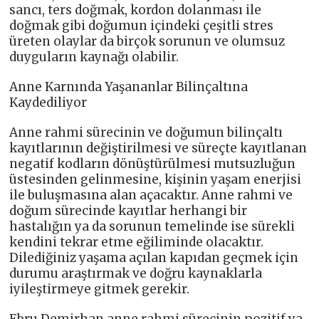
sancı, ters doğmak, kordon dolanması ile
doğmak gibi doğumun içindeki çeşitli stres
üreten olaylar da birçok sorunun ve olumsuz
duyguların kaynağı olabilir.
Anne Karnında Yaşananlar Bilinçaltına
Kaydediliyor
Anne rahmi sürecinin ve doğumun bilinçaltı
kayıtlarının değiştirilmesi ve süreçte kayıtlanan
negatif kodların dönüştürülmesi mutsuzluğun
üstesinden gelinmesine, kişinin yaşam enerjisi
ile buluşmasına alan açacaktır. Anne rahmi ve
doğum sürecinde kayıtlar herhangi bir
hastalığın ya da sorunun temelinde ise sürekli
kendini tekrar etme eğiliminde olacaktır.
Dilediğiniz yaşama açılan kapıdan geçmek için
durumu araştırmak ve doğru kaynaklarla
iyileştirmeye gitmek gerekir.
Ebru Demirhan anne rahmi sürecinin pozitif ya