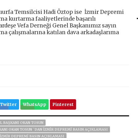
ıurfa Temsilcisi Hadi Öztop ise İzmir Depremi
ma kurtarma faaliyetlerinde başarılı
ardeşe Vefa Derneği Genel Başkanımız sayın
a çalışmalarına katılan dava arkadaşlarıma
Twitter
WhatsApp
Pinterest
L BAŞKANI OKAN TOSUN
ANI OKAN TOSUN `DAN İZMIR DEPREMI BASIN AÇIKLAMASI
İZMIR DEPREMI BASIN AÇIKLAMASI