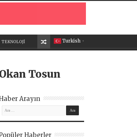
Turkish
TEKNOLOJİ
▼
 Okan Tosun
Haber Arayın
Popüler Haberler