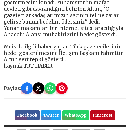
göstermesini kınadı. Yunanistan’ın mafya
devleti gibi davrandığını belirten Altun, “O
gazeteci arkadaşlarımızın saçının teline zarar
gelirse bunun bedelini ödersiniz” dedi.
Yunan makamları bir internet sitesi aracılığıyla
Anadolu Ajansı muhabirlerini hedef gösterdi.
Meis ile ilgili haber yapan Türk gazetecilerinin
hedef gösterilmesine İletişim Başkanı Fahrettin
Altun sert tepki gösterdi.
kaynak:TRT HABER
Paylaş:
Facebook
Twitter
WhatsApp
Pinterest