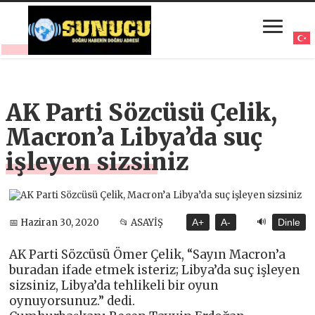
AK Parti Sözcüsü Çelik,
Macron’a Libya’da suç
işleyen sizsiniz
🔊
📅 Haziran 30, 2020
📂 ASAYİŞ
A+
A-
Dinle
AK Parti Sözcüsü Ömer Çelik, “Sayın Macron’a
buradan ifade etmek isteriz; Libya’da suç işleyen
sizsiniz, Libya’da tehlikeli bir oyun
oynuyorsunuz.” dedi.