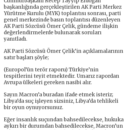
Cumhurbaşkanı Recep Tayyip Erdoğan
başkanlığında gerçekleştirilen AK Parti Merkez
Yürütme Kurulu (MYK) toplantısı sonrası, parti
genel merkezinde basın toplantısı düzenleyen
AK Parti Sözcüsü Ömer Çelik, gündeme ilişkin
değerlendirmelerde bulunarak soruları
yanıtladı.
AK Parti Sözcüsü Ömer Çelik’in açıklamalarının
satır başları şöyle;
(Europol’ün terör raporu) Türkiye’nin
tespitlerini teyit etmektedir. Umarız rapordan
Avrupa ülkeleri gereken nasibi alır.
Sayın Macron’a buradan ifade etmek isteriz;
Libya’da suç işleyen sizsiniz, Libya’da tehlikeli
bir oyun oynuyorsunuz.
Eğer insanlık suçundan bahsedilecekse, hukuka
aykırı bir durumdan bahsedilecekse, Macron’un