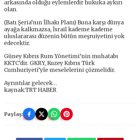
arkasında olduğu eylemlerdir hukuka aykırı
olan.
(Batı Şeria’nın İlhakı Planı) Buna karşı dünya
ayağa kalkmazsa, İsrail kademe kademe
uluslararası düzenin bütün meşruiyetini yok
edecektir.
Güney Kıbrıs Rum Yönetimi’nin muhatabı
KKTC’dir. GKRY, Kuzey Kıbrıs Türk
Cumhuriyeti’yle meselelerini çözmelidir.
Ayrıntılar gelecek…
kaynak:TRT HABER
Paylaş: