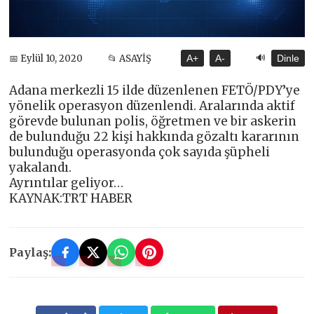
🔊
📅 Eylül 10, 2020
📂 ASAYİŞ
A+
A-
Dinle
Adana merkezli 15 ilde düzenlenen FETÖ/PDY’ye
yönelik operasyon düzenlendi. Aralarında aktif
görevde bulunan polis, öğretmen ve bir askerin
de bulunduğu 22 kişi hakkında gözaltı kararının
bulunduğu operasyonda çok sayıda şüpheli
yakalandı.
Ayrıntılar geliyor…
KAYNAK:TRT HABER
Paylaş: