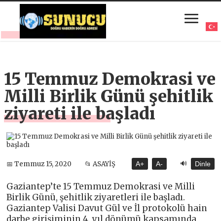
15 Temmuz Demokrasi ve
Milli Birlik Günü şehitlik
ziyareti ile başladı
🔊
📅 Temmuz 15, 2020
📂 ASAYİŞ
A+
A-
Dinle
Gaziantep’te 15 Temmuz Demokrasi ve Milli
Birlik Günü, şehitlik ziyaretleri ile başladı.
Gaziantep Valisi Davut Gül ve İl protokolü hain
darbe girişiminin 4. yıl dönümü kapsamında