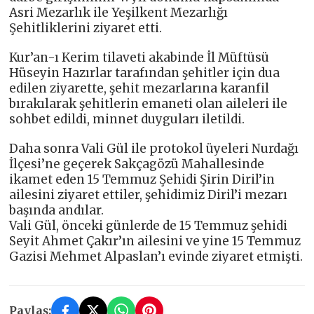
Asri Mezarlık ile Yeşilkent Mezarlığı
Şehitliklerini ziyaret etti.
Kur’an-ı Kerim tilaveti akabinde İl Müftüsü
Hüseyin Hazırlar tarafından şehitler için dua
edilen ziyarette, şehit mezarlarına karanfil
bırakılarak şehitlerin emaneti olan aileleri ile
sohbet edildi, minnet duyguları iletildi.
Daha sonra Vali Gül ile protokol üyeleri Nurdağı
İlçesi’ne geçerek Sakçagözü Mahallesinde
ikamet eden 15 Temmuz Şehidi Şirin Diril’in
ailesini ziyaret ettiler, şehidimiz Diril’i mezarı
başında andılar.
Vali Gül, önceki günlerde de 15 Temmuz şehidi
Seyit Ahmet Çakır’ın ailesini ve yine 15 Temmuz
Gazisi Mehmet Alpaslan’ı evinde ziyaret etmişti.
Paylaş: