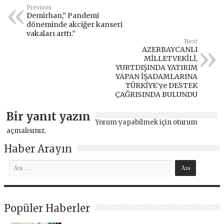
Previous
Demirhan,” Pandemi
döneminde akciğer kanseri
vakaları arttı.”
Next
AZERBAYCANLI
MİLLETVEKİLİ,
YURTDIŞINDA YATIRIM
YAPAN İŞADAMLARINA
TÜRKİYE’ye DESTEK
ÇAĞRISINDA BULUNDU
Bir yanıt yazın
Yorum yapabilmek için
oturum
açmalısınız
.
Haber Arayın
Popüler Haberler