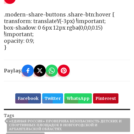
.modern-share-buttons .share-btn:hover {
transform: translateY(-3px) !important;
box-shadow: 0 6px 12px rgba(0,0,0,0.15)
!important;
opacity: 0.9;
}
Paylaş:
Facebook
Twitter
WhatsApp
Pinterest
Tags
«ЕДИНАЯ РОССИЯ» ПРОВЕРИЛА БЕЗОПАСНОСТЬ ДЕТСКИХ И
СПОРТИВНЫХ ПЛОЩАДОК В НОВГОРОДСКОЙ И
АРХАНГЕЛЬСКОЙ ОБЛАСТЯХ