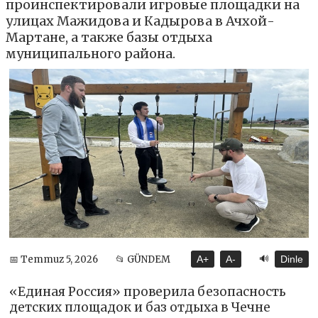
проинспектировали игровые площадки на
улицах Мажидова и Кадырова в Ачхой-
Мартане, а также базы отдыха
муниципального района.
🔊
📅 Temmuz 5, 2026
📂 GÜNDEM
A+
A-
Dinle
«Единая Россия» проверила безопасность
детских площадок и баз отдыха в Чечне