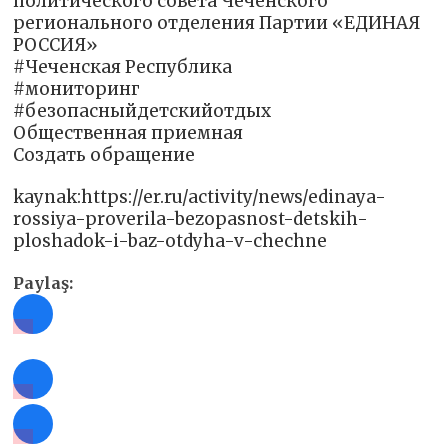
политического совета Чеченского
регионального отделения Партии «ЕДИНАЯ
РОССИЯ»
#Чеченская Республика
#мониторинг
#безопасныйдетскийотдых
Общественная приемная
Создать обращение
kaynak:https://er.ru/activity/news/edinaya-
rossiya-proverila-bezopasnost-detskih-
ploshadok-i-baz-otdyha-v-chechne
Paylaş: