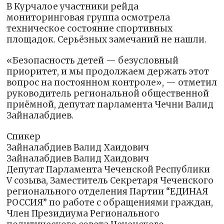
В Курчалое участники рейда
мониторинговая группа осмотрела
техническое состояние спортивных
площадок. Серьёзных замечаний не нашли.
«Безопасность детей — безусловный
приоритет, и мы продолжаем держать этот
вопрос на постоянном контроле», — отметил
руководитель региональной общественной
приёмной, депутат парламента Чечни Валид
Зайналабдиев.
Спикер
Зайналабдиев Валид Хаидович
Зайналабдиев Валид Хаидович
Депутат Парламента Чеченской Республики
V созыва, Заместитель Секретаря Чеченского
регионального отделения Партии “ЕДИНАЯ
РОССИЯ” по работе с обращениями граждан,
Член Президиума Регионального