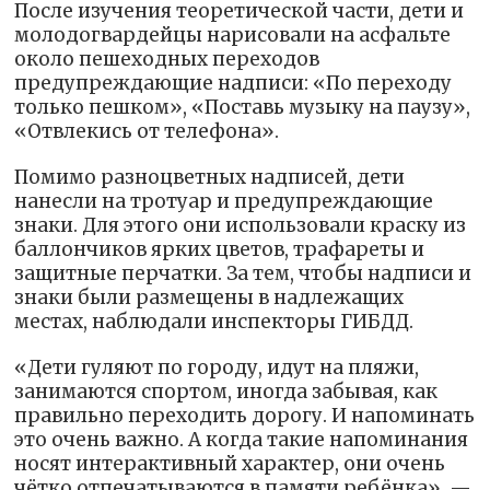
После изучения теоретической части, дети и
молодогвардейцы нарисовали на асфальте
около пешеходных переходов
предупреждающие надписи: «По переходу
только пешком», «Поставь музыку на паузу»,
«Отвлекись от телефона».
Помимо разноцветных надписей, дети
нанесли на тротуар и предупреждающие
знаки. Для этого они использовали краску из
баллончиков ярких цветов, трафареты и
защитные перчатки. За тем, чтобы надписи и
знаки были размещены в надлежащих
местах, наблюдали инспекторы ГИБДД.
«Дети гуляют по городу, идут на пляжи,
занимаются спортом, иногда забывая, как
правильно переходить дорогу. И напоминать
это очень важно. А когда такие напоминания
носят интерактивный характер, они очень
чётко отпечатываются в памяти ребёнка», —