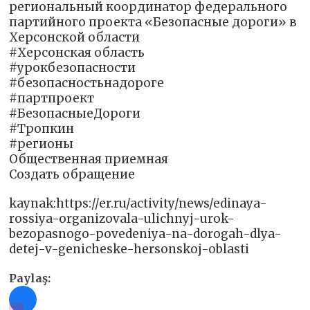
региональный координатор федерального
партийного проекта «Безопасные дороги» в
Херсонской области
#Херсонская область
#урокбезопасности
#безопасностьнадороге
#партпроект
#БезопасныеДороги
#Тропкин
#регионы
Общественная приемная
Создать обращение
kaynak:https://er.ru/activity/news/edinaya-
rossiya-organizovala-ulichnyj-urok-
bezopasnogo-povedeniya-na-dorogah-dlya-
detej-v-genicheske-hersonskoj-oblasti
Paylaş: