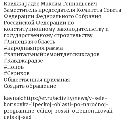
Кавджарадзе Максим Геннадьевич
Заместитель председателя Комитета Совета
Федерации Федерального Собрания
Российской Федерации по
конституционному законодательству и
государственному строительству
#Липецкая область
#народнаяпрограмма
#капитальныйремонтдетскихсадов
#Кавджарадзе
#Попов
#Сериков
Общественная приемная
Создать обращение
kaynak:https://er.ru/activity/news/v-sele-
borisovka-lipeckoj-oblasti-po-narodnoj-
programme-edinoj-rossii-otremontirovali-
detskij-sad