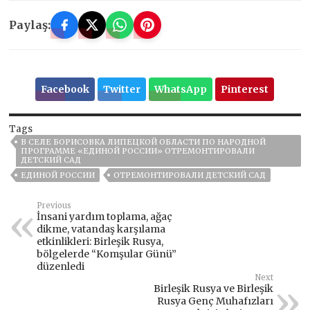
Paylaş:
Facebook
Twitter
WhatsApp
Pinterest
Tags
В СЕЛЕ БОРИСОВКА ЛИПЕЦКОЙ ОБЛАСТИ ПО НАРОДНОЙ
ПРОГРАММЕ «ЕДИНОЙ РОССИИ» ОТРЕМОНТИРОВАЛИ
ДЕТСКИЙ САД
ЕДИНОЙ РОССИИ
ОТРЕМОНТИРОВАЛИ ДЕТСКИЙ САД
Previous
İnsani yardım toplama, ağaç
dikme, vatandaş karşılama
etkinlikleri: Birleşik Rusya,
bölgelerde “Komşular Günü”
düzenledi
Next
Birleşik Rusya ve Birleşik
Rusya Genç Muhafızları