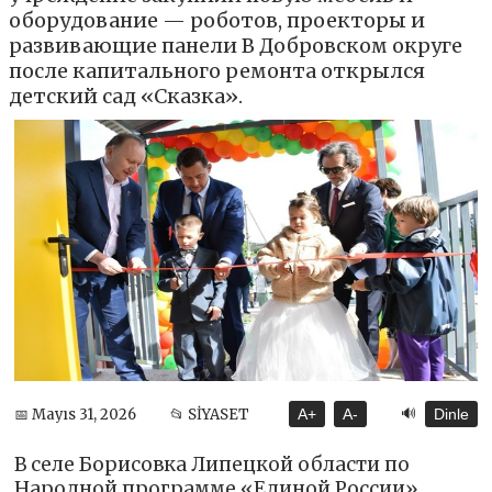
оборудование — роботов, проекторы и
развивающие панели В Добровском округе
после капитального ремонта открылся
детский сад «Сказка».
🔊
📅 Mayıs 31, 2026
📂 SİYASET
A+
A-
Dinle
В селе Борисовка Липецкой области по
Народной программе «Единой России»