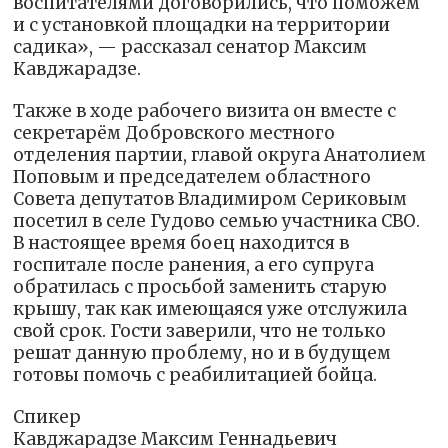
воспитателями договорились, что поможем
и с установкой площадки на территории
садика», — рассказал сенатор Максим
Кавджарадзе.
Также в ходе рабочего визита он вместе с
секретарём Добровского местного
отделения партии, главой округа Анатолием
Поповым и председателем областного
Совета депутатов Владимиром Сериковым
посетил в селе Гудово семью участника СВО.
В настоящее время боец находится в
госпитале после ранения, а его супруга
обратилась с просьбой заменить старую
крышу, так как имеющаяся уже отслужила
свой срок. Гости заверили, что не только
решат данную проблему, но и в будущем
готовы помочь с реабилитацией бойца.
Спикер
Кавджарадзе Максим Геннадьевич