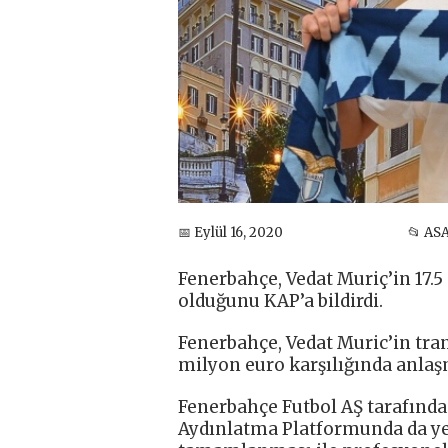
📅 Eylül 16, 2020
📂 AS
Fenerbahçe, Vedat Muriç’in 17.5
olduğunu KAP’a bildirdi.
Fenerbahçe, Vedat Muric’in tran
milyon euro karşılığında anlaşm
Fenerbahçe Futbol AŞ tarafında
Aydınlatma Platformunda da yer