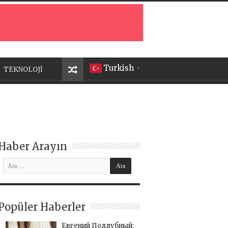
Turkish
TEKNOLOJİ
▼
Haber Arayın
Popüler Haberler
Евгений Поддубный: