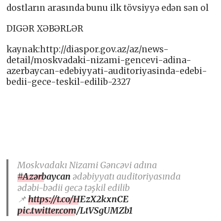
dostların arasında bunu ilk tövsiyyə edən sən ol
DIGƏR XƏBƏRLƏR
kaynak:http://diaspor.gov.az/az/news-
detail/moskvadaki-nizami-gencevi-adina-
azerbaycan-edebiyyati-auditoriyasinda-edebi-
bedii-gece-teskil-edilib-2327
Moskvadakı Nizami Gəncəvi adına
#Azərbaycan
ədəbiyyatı auditoriyasında
ədəbi-bədii gecə təşkil edilib
📌
https://t.co/HEzX2kxnCE
pic.twitter.com/LtVSgUMZb1