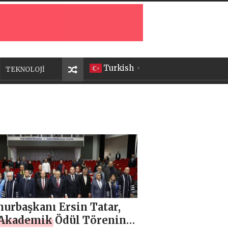
Turkish
TEKNOLOJİ
▼
urbaşkanı Ersin Tatar,
Akademik Ödül Törenine