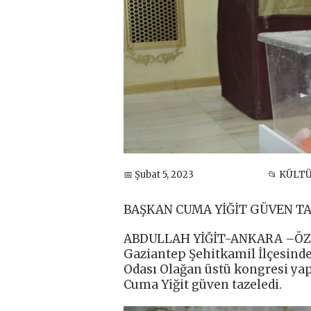
📅 Şubat 5, 2023
📂 KÜLT
BAŞKAN CUMA YİĞİT GÜVEN T
ABDULLAH YİĞİT-ANKARA –ÖZ
Gaziantep Şehitkamil İlçesinde
Odası Olağan üstü kongresi yap
Cuma Yiğit güven tazeledi.