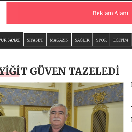
Reklam Alanı
ÜR SANAT
SİYASET
MAGAZİN
SAĞLIK
SPOR
EĞİTİM
YİĞİT GÜVEN TAZELEDİ