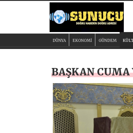
DÜNYA
EKONOMİ
GÜNDEM
KÜLT
BAŞKAN CUMA 