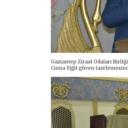
Gaziantep Ziraat Odaları Birliğ
Cuma Yiğit güven tazelemesinde