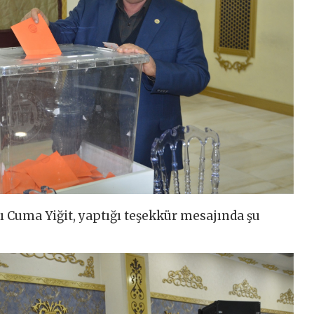
ı Cuma Yiğit, yaptığı teşekkür mesajında şu