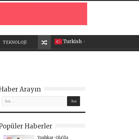
Turkish
TEKNOLOJİ
▼
Haber Arayın
Popüler Haberler
Yoshkar-Ola’da