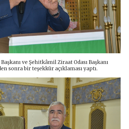
i Başkanı ve Şehitkâmil Ziraat Odası Başkanı
n sonra bir teşekkür açıklaması yaptı.