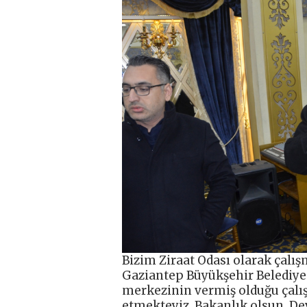
Bizim Ziraat Odası olarak çalış
Gaziantep Büyükşehir Belediyes
merkezinin vermiş olduğu çalış
etmekteyiz. Bakanlık olsun, Dev