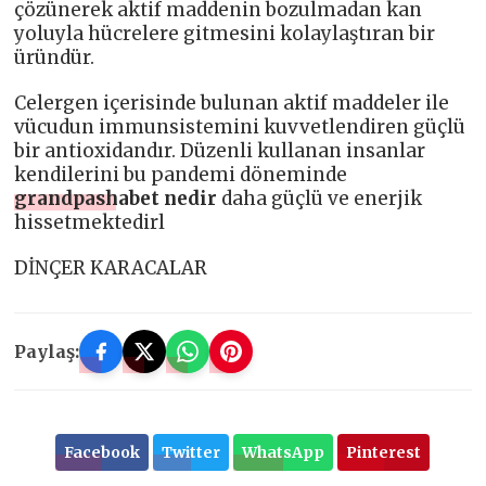
çözünerek aktif maddenin bozulmadan kan
yoluyla hücrelere gitmesini kolaylaştıran bir
üründür.
Celergen içerisinde bulunan aktif maddeler ile
vücudun immunsistemini kuvvetlendiren güçlü
bir antioxidandır. Düzenli kullanan insanlar
kendilerini bu pandemi döneminde
grandpashabet nedir
daha güçlü ve enerjik
hissetmektedirl
DİNÇER KARACALAR
Paylaş:
Facebook
Twitter
WhatsApp
Pinterest