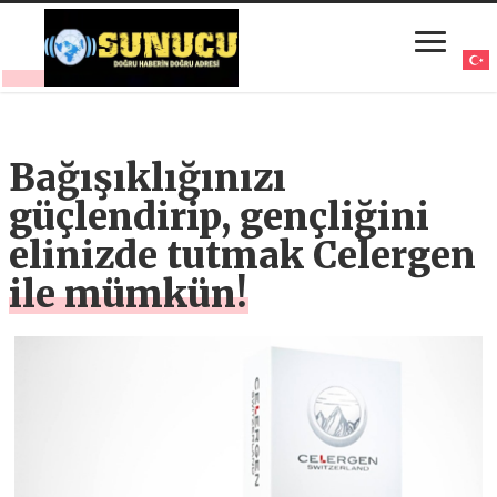
Bağışıklığınızı
güçlendirip, gençliğini
elinizde tutmak Celergen
ile mümkün!