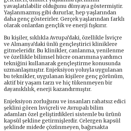
yavaşlatılabilir olduğunu dünyaya göstermiştir.
Yaşlanmazmış gibi dururlar, hep yaşlarından
daha genç gösterirler. Gerçek yaşlarından farklı
olarak onlardan gençlik ve enerji fışkırır.
Bu kişiler, sıklıkla Avrupa’daki, özellikle İsviçre
ve Almanya’daki ünlü gençleştirici kliniklere
gitmeleridir. Bu klinikler, canlanma, yenilenme
ve özellikle bilimsel hücre onarımına yardımcı
tekniğini kullanarak gençleştirme konusunda
uzmanlaşmıştır. Enjeksiyon yoluyla uygulanan
bu teknikler, uygulanan kişilere genç görünüm,
aktif bir yaşam tarzı ve hiç tükenmeyen bir
dayanıklılık, enerji kazandırmıştır.
Enjeksiyon zorluğunu ve insanları rahatsız edici
şeklini gören İsviçreli ve Avrupalı bilim
adamları özel geliştirdikleri sistemle bu ürünü
kapsül şekline getirmişlerdir. Celergen kapsül
şeklinde midede çözünmeyen, bağırsakta