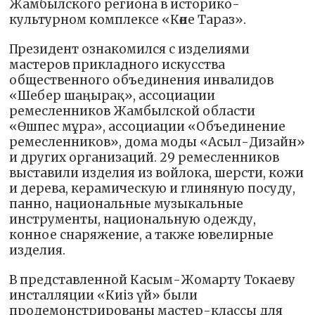
Жамбылского региона в историко-
культурном комплексе «Көне Тараз».
Президент ознакомился с изделиями
мастеров прикладного искусства
общественного объединения инвалидов
«Шебер шаңырақ», ассоциации
ремесленников Жамбылской области
«Өшпес мұра», ассоциации «Объединение
ремесленников», дома моды «Асыл-Дизайн»
и других организаций. 29 ремесленников
выставили изделия из войлока, шерсти, кожи
и дерева, керамическую и глиняную посуду,
панно, национальные музыкальные
инструменты, национальную одежду,
конное снаряжение, а также ювелирные
изделия.
В представленной Касым-Жомарту Токаеву
инсталляции «Киіз үй» были
продемонстрированы мастер-классы для