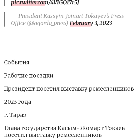
pic.twitter.com/4VIGQ17r5J
— President Kassym-Jomart Tokayev’s Press
Office (@aqorda_press)
February 3, 2023
События
Рабочие поездки
Президент посетил выставку ремесленников
2023 года
г. Тараз
Глава государства Касым-Жомарт Токаев
посетил выставку ремесленников