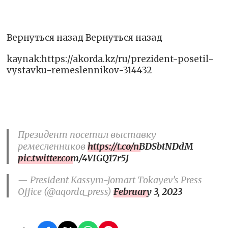
Вернуться назад Вернуться назад
kaynak:https://akorda.kz/ru/prezident-posetil-
vystavku-remeslennikov-314432
Президент посетил выставку
ремесленников
https://t.co/nBDSbtNDdM
pic.twitter.com/4VIGQ17r5J
— President Kassym-Jomart Tokayev’s Press
Office (@aqorda_press)
February 3, 2023