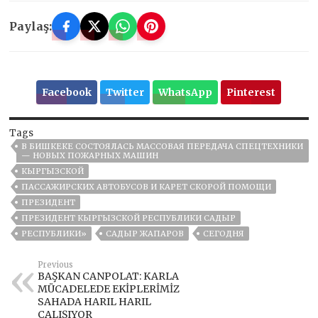
Paylaş:
Facebook
Twitter
WhatsApp
Pinterest
Tags
В БИШКЕКЕ СОСТОЯЛАСЬ МАССОВАЯ ПЕРЕДАЧА СПЕЦТЕХНИКИ
— НОВЫХ ПОЖАРНЫХ МАШИН
КЫРГЫЗСКОЙ
ПАССАЖИРСКИХ АВТОБУСОВ И КАРЕТ СКОРОЙ ПОМОЩИ
ПРЕЗИДЕНТ
ПРЕЗИДЕНТ КЫРГЫЗСКОЙ РЕСПУБЛИКИ САДЫР
РЕСПУБЛИКИ»
САДЫР ЖАПАРОВ
СЕГОДНЯ
Previous
BAŞKAN CANPOLAT: KARLA
MÜCADELEDE EKİPLERİMİZ
SAHADA HARIL HARIL
ÇALIŞIYOR