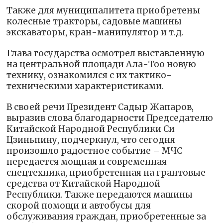
Также для муниципалитета приобретены
колесные тракторы, садовые машины
экскаваторы, кран-манипулятор и т.д.
Глава государства осмотрел выставленную
на центральной площади Ала-Тоо новую
технику, ознакомился с их тактико-
техническими характеристиками.
В своей речи Президент Садыр Жапаров,
выразив слова благодарности Председателю
Китайской Народной Республики Си
Цзиньпину, подчеркнул, что сегодня
произошло радостное событие – МЧС
передается мощная и современная
спецтехника, приобретенная на грантовые
средства от Китайской Народной
Республики. Также передаются машины
скорой помощи и автобусы для
обслуживания граждан, приобретенные за