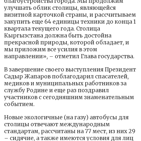
благоустройства города. Мы продолжим
улучшать облик столицы, являющейся
визитной карточкой страны, и рассчитываем
закупить еще 64 единицы техники до конца 1
квартала текущего года. Столица
Кыргызстана должна быть достойна
прекрасной природы, которой обладает, и
мы приложим все усилия в этом
направлении», – отметил Глава государства.
В завершение своего выступления Президент
Садыр Жапаров поблагодарил спасателей,
медиков и муниципальных работников за
службу Родине и еще раз поздравил
участников с сегодняшним знаменательным
событием.
Новые экологичные (на газу) автобусы для
столицы отвечают международным
стандартам, рассчитаны на 77 мест, из них 29
– сидячие, а также имеются условия для лиц