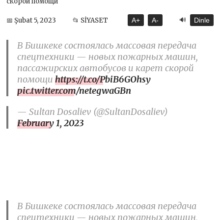
🔊
📅 Şubat 5, 2023
📂 SİYASET
A+
A-
Dinle
В Бишкеке состоялась массовая передача
спецтехники — новых пожарных машин,
пассажирских автобусов и карет скорой
помощи
https://t.co/PbiB6GOhsy
pic.twitter.com/netegwaGBn
— Sultan Dosaliev (@SultanDosaliev)
February 1, 2023
В Бишкеке состоялась массовая передача
спецтехники — новых пожарных машин,