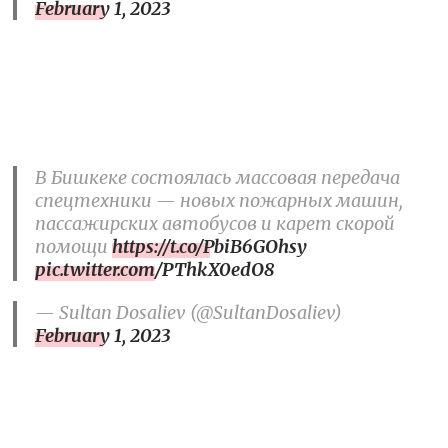
February 1, 2023
В Бишкеке состоялась массовая передача
спецтехники — новых пожарных машин,
пассажирских автобусов и карет скорой
помощи
https://t.co/PbiB6GOhsy
pic.twitter.com/PThkX0edO8
— Sultan Dosaliev (@SultanDosaliev)
February 1, 2023