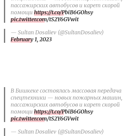
пассажирских автобусов и карет скорой
помощи
https://t.co/PbiB6GOhsy
pic.twitter.com/tS2Y6GVwit
— Sultan Dosaliev (@SultanDosaliev)
February 1, 2023
В Бишкеке состоялась массовая передача
спецтехники — новых пожарных машин,
пассажирских автобусов и карет скорой
помощи
https://t.co/PbiB6GOhsy
pic.twitter.com/tS2Y6GVwit
— Sultan Dosaliev (@SultanDosaliev)