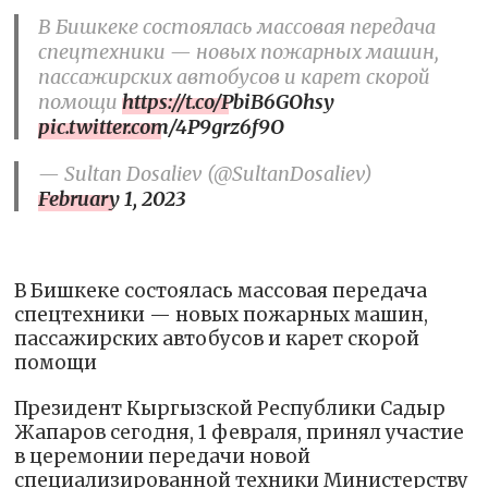
В Бишкеке состоялась массовая передача
спецтехники — новых пожарных машин,
пассажирских автобусов и карет скорой
помощи
https://t.co/PbiB6GOhsy
pic.twitter.com/4P9grz6f9O
— Sultan Dosaliev (@SultanDosaliev)
February 1, 2023
В Бишкеке состоялась массовая передача
спецтехники — новых пожарных машин,
пассажирских автобусов и карет скорой
помощи
Президент Кыргызской Республики Садыр
Жапаров сегодня, 1 февраля, принял участие
в церемонии передачи новой
специализированной техники Министерству