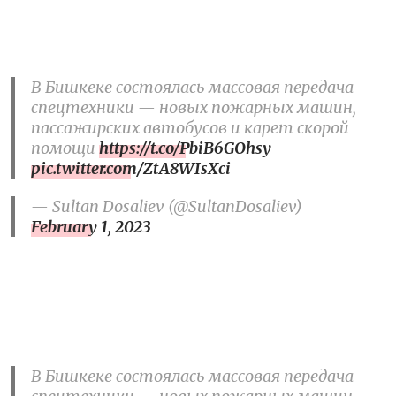
В Бишкеке состоялась массовая передача
спецтехники — новых пожарных машин,
пассажирских автобусов и карет скорой
помощи
https://t.co/PbiB6GOhsy
pic.twitter.com/ZtA8WIsXci
— Sultan Dosaliev (@SultanDosaliev)
February 1, 2023
В Бишкеке состоялась массовая передача