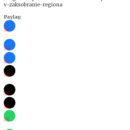
v-zaksobranie-regiona
Paylaş: